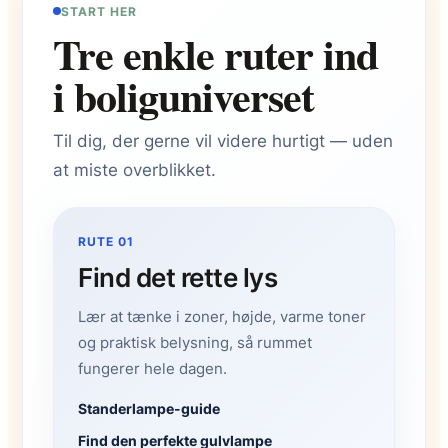
START HER
Tre enkle ruter ind
i boliguniverset
Til dig, der gerne vil videre hurtigt — uden
at miste overblikket.
RUTE 01
Find det rette lys
Lær at tænke i zoner, højde, varme toner
og praktisk belysning, så rummet
fungerer hele dagen.
Standerlampe-guide
Find den perfekte gulvlampe