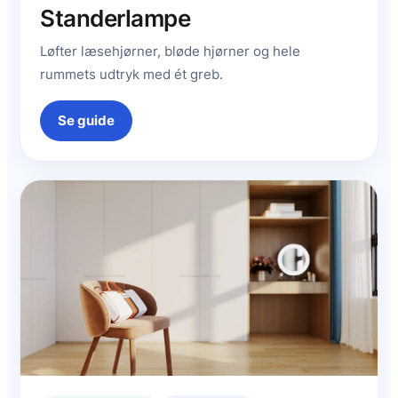
Standerlampe
Løfter læsehjørner, bløde hjørner og hele
rummets udtryk med ét greb.
Se guide