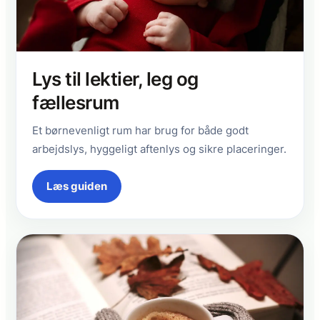
Lys til lektier, leg og
fællesrum
Et børnevenligt rum har brug for både godt
arbejdslys, hyggeligt aftenlys og sikre placeringer.
Læs guiden