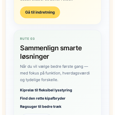
Gå til indretning
RUTE 03
Sammenlign smarte
løsninger
Når du vil vælge bedre første gang —
med fokus på funktion, hverdagsværdi
og tydelige forskelle.
Kiprelæ til fleksibel lysstyring
Find den rette kipafbryder
Røgsuger til bedre træk