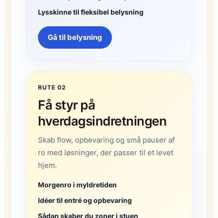
Lysskinne til fleksibel belysning
Gå til belysning
RUTE 02
Få styr på
hverdagsindretningen
Skab flow, opbevaring og små pauser af
ro med løsninger, der passer til et levet
hjem.
Morgenro i myldretiden
Idéer til entré og opbevaring
Sådan skaber du zoner i stuen