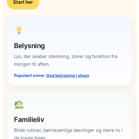
Start her
Belysning
Lys, der skaber stemning, zoner og funktion fra
morgen til aften.
Populært emne:
God belysning i stuen
Familieliv
Blide rutiner, børnevenlige løsninger og mere ro i
de travle timer.