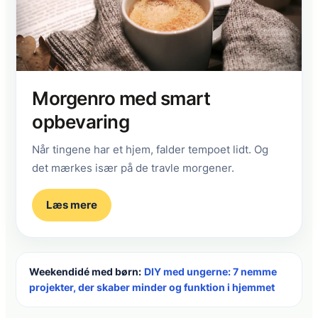
Morgenro med smart
opbevaring
Når tingene har et hjem, falder tempoet lidt. Og
det mærkes især på de travle morgener.
Læs mere
Weekendidé med børn:
DIY med ungerne: 7 nemme
projekter, der skaber minder og funktion i hjemmet