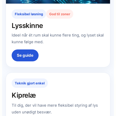
Fleksibel løsning
God til zoner
Lysskinne
Ideel når ét rum skal kunne flere ting, og lyset skal
kunne følge med.
Se guide
Teknik gjort enkel
Kiprelæ
Til dig, der vil have mere fleksibel styring af lys
uden unødigt besvær.