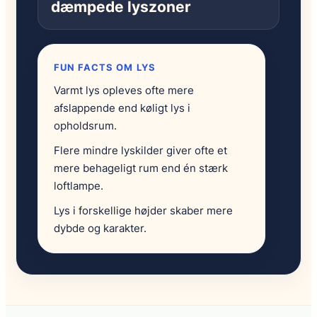
dæmpede lyszoner
FUN FACTS OM LYS
Varmt lys opleves ofte mere
afslappende end køligt lys i
opholdsrum.
Flere mindre lyskilder giver ofte et
mere behageligt rum end én stærk
loftlampe.
Lys i forskellige højder skaber mere
dybde og karakter.