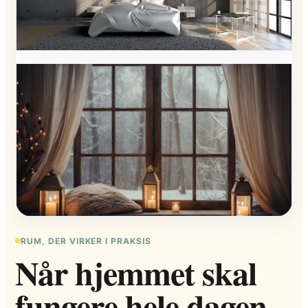
RUM, DER VIRKER I PRAKSIS
Når hjemmet skal
fungere hele dagen