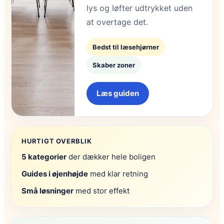
lys og løfter udtrykket uden
at overtage det.
Bedst til læsehjørner
Skaber zoner
Læs guiden
HURTIGT OVERBLIK
5 kategorier
der dækker hele boligen
Guides i øjenhøjde
med klar retning
Små løsninger
med stor effekt