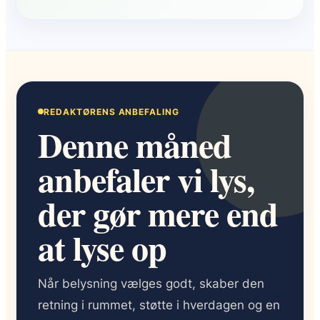
REDAKTØRENS ANBEFALING
Denne måned
anbefaler vi lys,
der gør mere end
at lyse op
Når belysning vælges godt, skaber den
retning i rummet, støtte i hverdagen og en