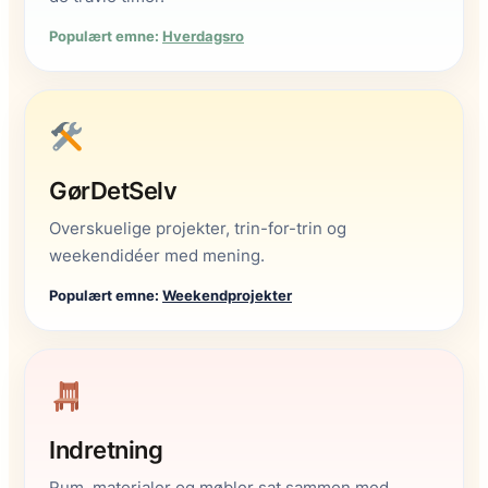
Populært emne:
Hverdagsro
GørDetSelv
Overskuelige projekter, trin-for-trin og
weekendidéer med mening.
Populært emne:
Weekendprojekter
Indretning
Rum, materialer og møbler sat sammen med