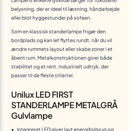
Lampens enkelte lyskilde sørger for fokuseret
belysning, der er ideel til læsning, håndarbejde
eller blot hyggestunder på sofaen.
Som en klassisk standerlampe frigør den
bordplads og kan let flyttes rundt, når du vil
ændre rummets layout eller skabe zoner i et
åbent rum. Metal­konstruktionen giver både
stabilitet og et rent, industrielt udtryk, der
passer til de fleste stilarter.
Unilux LED FIRST
STANDERLAMPE METALGRÅ
Gulvlampe
Integreret LED giver lavt energiforbrug og