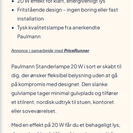
20 W effekt for klart, energivenligt lys
Fritstående design – ingen boring eller fast
installation
Tysk kvalitetslampe fra anerkendte
Paulmann
Annonce i samarbejde med
PriceRunner
Paulmann Standerlampe 20 W i sort er skabt til
dig, der ønsker fleksibel belysning uden at gå
på kompromis med designet. Den slanke
gulvlampe tager minimal gulvplads og tilfører
et stilrent, nordisk udtryk til stuen, kontoret
eller soveværelset.
Med en effekt på 20 W får du et behageligt lys,