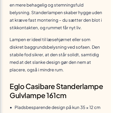
en mere behagelig og stemningsfuld
belysning. Standerlampen skaber hygge uden
at kræve fast montering – du sætter den blot i
stikkontakten, og rummet får nyt liv.
Lampen er ideel til læsehjørnet eller som
diskret baggrundsbelysning ved sofaen. Den
stabile fod sikrer, at den står solidt, samtidig
med at det slanke design gør den nem at
placere, også i mindre rum.
Eglo Casibare Standerlampe
Gulvlampe 161cm
Pladsbesparende design på kun 35 × 12 cm