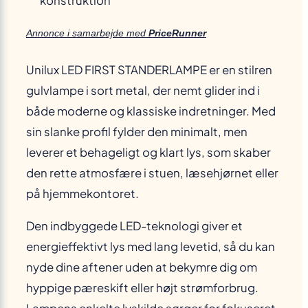
konstruktion
Annonce i samarbejde med
PriceRunner
Unilux LED FIRST STANDERLAMPE er en stilren
gulvlampe i sort metal, der nemt glider ind i
både moderne og klassiske indretninger. Med
sin slanke profil fylder den minimalt, men
leverer et behageligt og klart lys, som skaber
den rette atmosfære i stuen, læsehjørnet eller
på hjemmekontoret.
Den indbyggede LED-teknologi giver et
energieffektivt lys med lang levetid, så du kan
nyde dine aftener uden at bekymre dig om
hyppige pæreskift eller højt strømforbrug.