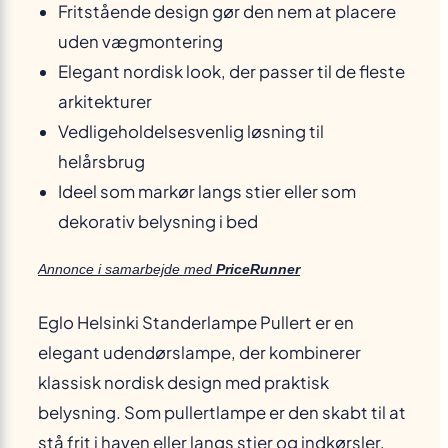
Fritstående design gør den nem at placere
uden vægmontering
Elegant nordisk look, der passer til de fleste
arkitekturer
Vedligeholdelsesvenlig løsning til
helårsbrug
Ideel som markør langs stier eller som
dekorativ belysning i bed
Annonce i samarbejde med
PriceRunner
Eglo Helsinki Standerlampe Pullert er en
elegant udendørslampe, der kombinerer
klassisk nordisk design med praktisk
belysning. Som pullertlampe er den skabt til at
stå frit i haven eller langs stier og indkørsler,