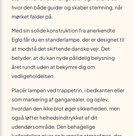
hvor den både guider og skaber stemning, når
mørket falder på.
Med sin solide konstruktion fra anerkendte
Eglo får du en standerlampe, der er designet til
at modstå det skiftende danske vejr. Det
betyder, at du kan nyde pålidelig belysning
året rundt uden at bekymre dig om
vedligeholdelsen.
Placér lampen ved trappetrin, i bedkanten eller
som markering af gangarealer, og oplev,
hvordan den ikke blot øger sikkerheden, men
også løfter helhedsindtrykket af dit
udendørsområde. Den behagelige
lysfordeling giver en hyggelig atmosfære, der