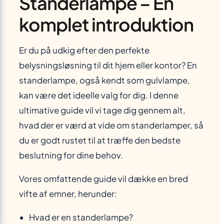
Standerlampe – En
komplet introduktion
Er du på udkig efter den perfekte
belysningsløsning til dit hjem eller kontor? En
standerlampe, også kendt som gulvlampe,
kan være det ideelle valg for dig. I denne
ultimative guide vil vi tage dig gennem alt,
hvad der er værd at vide om standerlamper, så
du er godt rustet til at træffe den bedste
beslutning for dine behov.
Vores omfattende guide vil dække en bred
vifte af emner, herunder:
Hvad er en standerlampe?