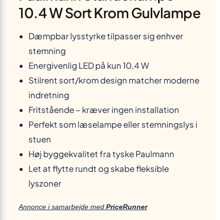
10.4 W Sort Krom Gulvlampe
Dæmpbar lysstyrke tilpasser sig enhver
stemning
Energivenlig LED på kun 10,4 W
Stilrent sort/krom design matcher moderne
indretning
Fritstående – kræver ingen installation
Perfekt som læselampe eller stemningslys i
stuen
Høj byggekvalitet fra tyske Paulmann
Let at flytte rundt og skabe fleksible
lyszoner
Annonce i samarbejde med
PriceRunner