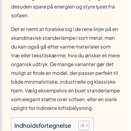
desuden spare på energien og styre lyset fra
sofaen.
Det er nemt at forelske sig i de rene linjer på en
skandinavisk standerlampe i sort metal, men
du kan også gå efter varme materialer som
træ eller tekstilskærme, hvis du ønsker et mere
organisk udtryk. De mange varianter gør det
muligt at finde en model, der passer perfekt til
både minimalistiske, industrielle og klassiske
hjem. Vælg eksempelvis en buet standerlampe
som elegant støtte over sofaen, eller en slank
uplight for indirekte loftsbelysning.
Indholdsfortegnelse