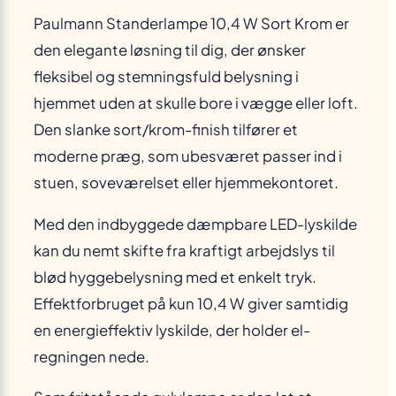
Paulmann Standerlampe 10,4 W Sort Krom er
den elegante løsning til dig, der ønsker
fleksibel og stemningsfuld belysning i
hjemmet uden at skulle bore i vægge eller loft.
Den slanke sort/krom-finish tilfører et
moderne præg, som ubesværet passer ind i
stuen, soveværelset eller hjemmekontoret.
Med den indbyggede dæmpbare LED-lyskilde
kan du nemt skifte fra kraftigt arbejdslys til
blød hyggebelysning med et enkelt tryk.
Effektforbruget på kun 10,4 W giver samtidig
en energieffektiv lyskilde, der holder el-
regningen nede.