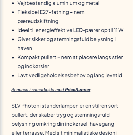
Vejrbestandig aluminium og metal
Fleksibel E27-fatning – nem
pæreudskiftning
Ideel til energieffektive LED-pærer op til 11 W
Giver sikker og stemningsfuld belysning i
haven
Kompakt pullert – nem at placere langs stier
og indkørsler
Lavt vedligeholdelsesbehov og lang levetid
Annonce i samarbejde med
PriceRunner
SLV Photoni standerlampen er en stilren sort
pullert, der skaber tryg og stemningsfuld
belysning omkring din indkørsel, havegang
eller terrasse. Med sit minimalistiske design i