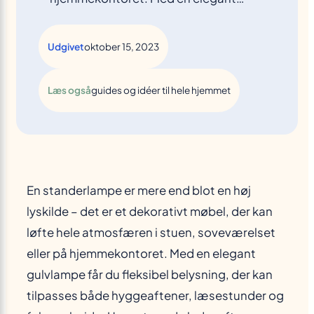
Udgivet
oktober 15, 2023
Læs også
guides og idéer til hele hjemmet
En standerlampe er mere end blot en høj
lyskilde – det er et dekorativt møbel, der kan
løfte hele atmosfæren i stuen, soveværelset
eller på hjemmekontoret. Med en elegant
gulvlampe får du fleksibel belysning, der kan
tilpasses både hyggeaftener, læsestunder og