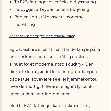
To E27-fatninger giver fleksibel lysstyring
Indbygget afbryder for nem betjening
Robust sort stål passer til moderne
indretning
Annonce i samarbejde med
PriceRunner
Eglo Casibare er en stilren standerlampe på 161
cm, der kombinerer sort stål og en slank
silhuet for et moderne, nordisk udtryk. Den
diskrete form gør det let at integrere lampen i
både stue, soveværelse eller hjemmekontor,
hvor den hurtigt tilfører et elegant lyspunkt
uden at dominere indretningen.
Med to E27-fatninger kan du skræddersy