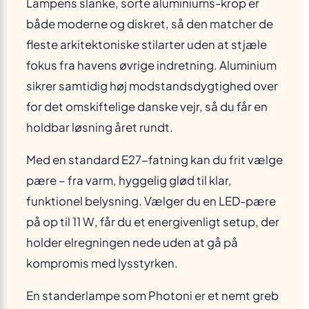
Lampens slanke, sorte aluminiums-krop er
både moderne og diskret, så den matcher de
fleste arkitektoniske stilarter uden at stjæle
fokus fra havens øvrige indretning. Aluminium
sikrer samtidig høj modstandsdygtighed over
for det omskiftelige danske vejr, så du får en
holdbar løsning året rundt.
Med en standard E27-fatning kan du frit vælge
pære – fra varm, hyggelig glød til klar,
funktionel belysning. Vælger du en LED-pære
på op til 11 W, får du et energivenligt setup, der
holder elregningen nede uden at gå på
kompromis med lysstyrken.
En standerlampe som Photoni er et nemt greb