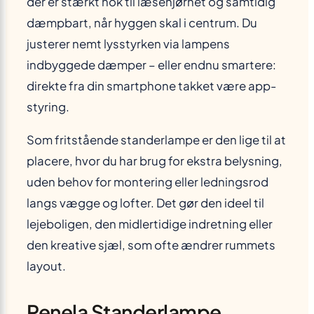
der er stærkt nok til læsehjørnet og samtidig
dæmpbart, når hyggen skal i centrum. Du
justerer nemt lysstyrken via lampens
indbyggede dæmper – eller endnu smartere:
direkte fra din smartphone takket være app-
styring.
Som fritstående standerlampe er den lige til at
placere, hvor du har brug for ekstra belysning,
uden behov for montering eller ledningsrod
langs vægge og lofter. Det gør den ideel til
lejeboligen, den midlertidige indretning eller
den kreative sjæl, som ofte ændrer rummets
layout.
Penela Standerlampe