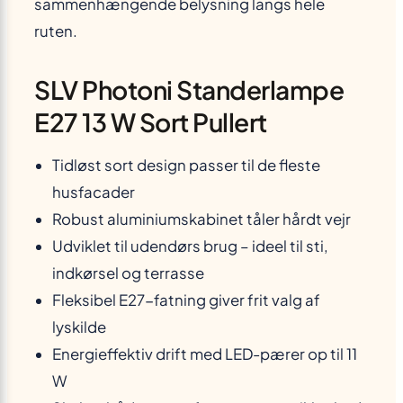
sammenhængende belysning langs hele
ruten.
SLV Photoni Standerlampe
E27 13 W Sort Pullert
Tidløst sort design passer til de fleste
husfacader
Robust aluminiumskabinet tåler hårdt vejr
Udviklet til udendørs brug – ideel til sti,
indkørsel og terrasse
Fleksibel E27-fatning giver frit valg af
lyskilde
Energieffektiv drift med LED-pærer op til 11
W