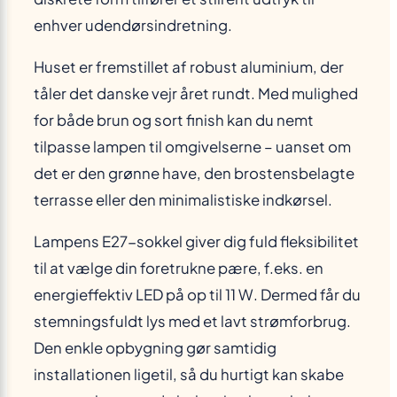
enhver udendørs­indretning.
Huset er fremstillet af robust aluminium, der
tåler det danske vejr året rundt. Med mulighed
for både brun og sort finish kan du nemt
tilpasse lampen til omgivelserne – uanset om
det er den grønne have, den brostensbelagte
terrasse eller den minimalistiske indkørsel.
Lampens E27-sokkel giver dig fuld fleksibilitet
til at vælge din foretrukne pære, f.eks. en
energieffektiv LED på op til 11 W. Dermed får du
stemningsfuldt lys med et lavt strømforbrug.
Den enkle opbygning gør samtidig
installationen ligetil, så du hurtigt kan skabe