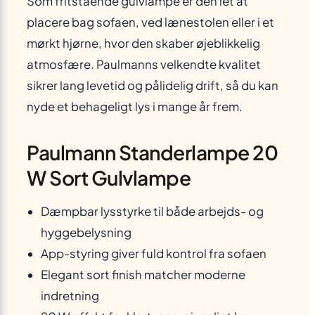
Som fritstående gulvlampe er den let at
placere bag sofaen, ved lænestolen eller i et
mørkt hjørne, hvor den skaber øjeblikkelig
atmosfære. Paulmanns velkendte kvalitet
sikrer lang levetid og pålidelig drift, så du kan
nyde et behageligt lys i mange år frem.
Paulmann Standerlampe 20
W Sort Gulvlampe
Dæmpbar lysstyrke til både arbejds- og
hyggebelysning
App-styring giver fuld kontrol fra sofaen
Elegant sort finish matcher moderne
indretning