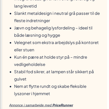
lang levetid
Slankt metaldesign i neutral grå passer til de
fleste indretninger
Jævn og behagelig lysfordeling – ideel til
både læsning og hygge
Velegnet som ekstra arbejdslys på kontoret
eller stuen
Kun én pære at holde styr på – mindre
vedligeholdelse
Stabil fod sikrer, at lampen står sikkert på
gulvet
Nem at flytte rundt og skabe fleksible
lyszoner i hjemmet
Annonce i samarbejde med
PriceRunner