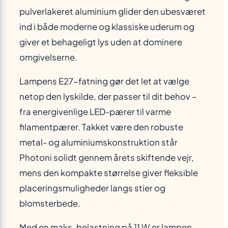
pulverlakeret aluminium glider den ubesværet
ind i både moderne og klassiske uderum og
giver et behageligt lys uden at dominere
omgivelserne.
Lampens E27-fatning gør det let at vælge
netop den lyskilde, der passer til dit behov –
fra energivenlige LED-pærer til varme
filamentpærer. Takket være den robuste
metal- og aluminiumskonstruktion står
Photoni solidt gennem årets skiftende vejr,
mens den kompakte størrelse giver fleksible
placeringsmuligheder langs stier og
blomsterbede.
Med en maks. belastning på 11 W er lampen