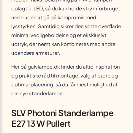
oplagt til LED, så du kan holde strømforbruget
nede uden at gå på kompromis med
lysstyrken. Samtidig sikrer den sorte overflade
minimal vedligeholdelse og et eksklusivt
udtryk, der nemt kan kombineres med andre
udendørs armaturer.
Her på gulvlampe.dk finder du altid inspiration
og praktiske råd til montage, valg af pære og
optimal placering, så du får mest muligt ud af
din nye standerlampe.
SLV Photoni Standerlampe
E27 13 W Pullert