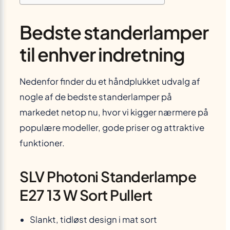
Bedste standerlamper
til enhver indretning
Nedenfor finder du et håndplukket udvalg af
nogle af de bedste standerlamper på
markedet netop nu, hvor vi kigger nærmere på
populære modeller, gode priser og attraktive
funktioner.
SLV Photoni Standerlampe
E27 13 W Sort Pullert
Slankt, tidløst design i mat sort