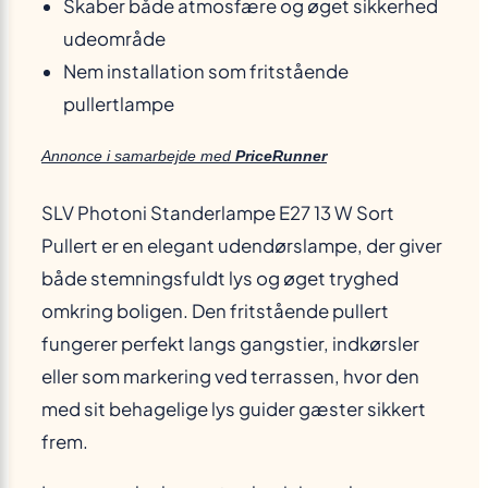
Skaber både atmosfære og øget sikkerhed
udeområde
Nem installation som fritstående
pullertlampe
Annonce i samarbejde med
PriceRunner
SLV Photoni Standerlampe E27 13 W Sort
Pullert er en elegant udendørslampe, der giver
både stemningsfuldt lys og øget tryghed
omkring boligen. Den fritstående pullert
fungerer perfekt langs gangstier, indkørsler
eller som markering ved terrassen, hvor den
med sit behagelige lys guider gæster sikkert
frem.