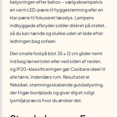
belysningen efter behov – vælg eksempelvis
en varm LED-pære til hyggestemning eller en
klar pære til fokuseret læselys. Lampens
indbyggede afbryder sidder diskret på stellet,
så du kan tænde og slukke uden at lede efter
ledningen bag sofaen.
Den smalle fod på blot 35 × 12 cm glider nemt
ind bag lænestolen eller ved siden af reolen,
og IP20-klassificeringen gør Casibare ideel til
alle tørre, indendørs rum. Resultatet er
fleksibel, stemningsskabende gulvbelysning,
der frigør bordplads og giver dig et roligt
lysmiljø præcis hvor du ønsker det.