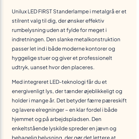
Unilux LED FIRST Standerlampe i metalgrå er et
stilrent valg til dig, der ønsker effektiv
rumbelysning uden at fylde for meget i
indretningen. Den slanke metal­konstruktion
passer let ind i både moderne kontorer og
hyggelige stuer og giver et professionelt
udtryk, uanset hvor den placeres.
Med integreret LED-teknologi får du et
energivenligt lys, der tænder øjeblikkeligt og
holder i mange år. Det betyder færre pæreskift
og lavere elregninger – en klar fordel i både
hjemmet og på arbejdspladsen. Den
enkeltstående lyskilde spreder en jævn og
behagelig belysning, der gør det lettere at