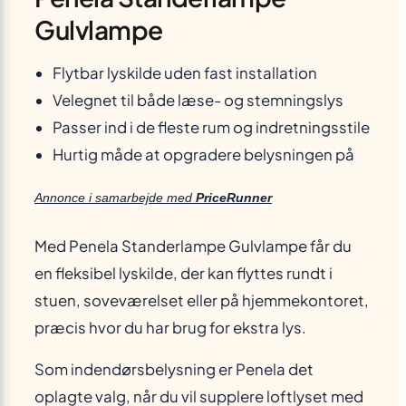
Gulvlampe
Flytbar lyskilde uden fast installation
Velegnet til både læse- og stemningslys
Passer ind i de fleste rum og indretningsstile
Hurtig måde at opgradere belysningen på
Annonce i samarbejde med
PriceRunner
Med Penela Standerlampe Gulvlampe får du
en fleksibel lyskilde, der kan flyttes rundt i
stuen, soveværelset eller på hjemmekontoret,
præcis hvor du har brug for ekstra lys.
Som indendørsbelysning er Penela det
oplagte valg, når du vil supplere loftlyset med