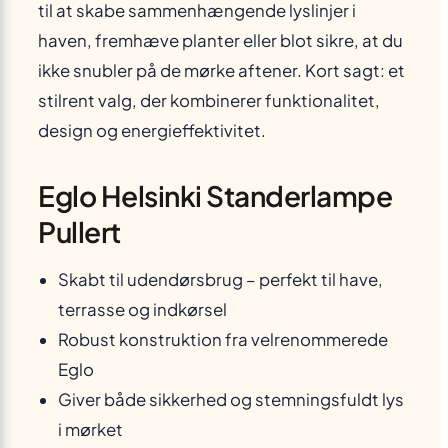
til at skabe sammenhængende lyslinjer i
haven, fremhæve planter eller blot sikre, at du
ikke snubler på de mørke aftener. Kort sagt: et
stilrent valg, der kombinerer funktionalitet,
design og energieffektivitet.
Eglo Helsinki Standerlampe
Pullert
Skabt til udendørsbrug – perfekt til have,
terrasse og indkørsel
Robust konstruktion fra velrenommerede
Eglo
Giver både sikkerhed og stemningsfuldt lys
i mørket